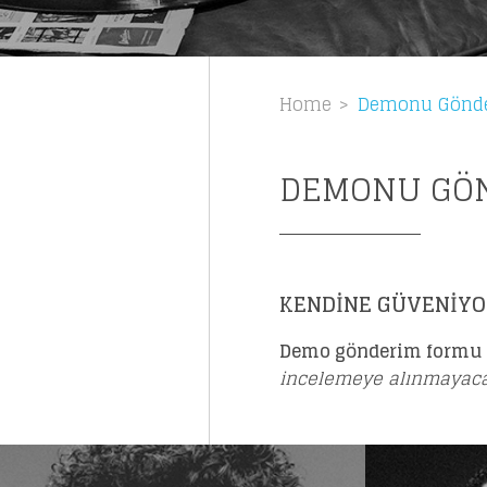
Home
Demonu Gönd
DEMONU GÖ
KENDİNE GÜVENİYO
Demo gönderim formu 
incelemeye alınmayaca