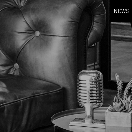
NEWS
else.